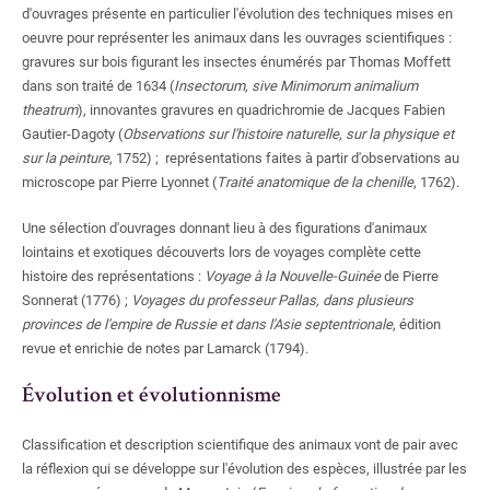
d'ouvrages présente en particulier l'évolution des techniques mises en
oeuvre pour représenter les animaux dans les ouvrages scientifiques
:
gravures sur bois figurant les insectes énumérés par Thomas Moffett
dans son traité de 1634 (
Insectorum, sive Minimorum animalium
theatrum
), innovantes gravures en quadrichromie de Jacques Fabien
Gautier-Dagoty (
Observations sur l'histoire naturelle, sur la physique et
sur la peinture
, 1752) ; représentations faites à partir d'observations au
microscope par Pierre Lyonnet (
Traité anatomique de la chenille
, 1762).
Une sélection d'ouvrages donnant lieu à des figurations d'animaux
lointains et exotiques découverts lors de voyages complète cette
histoire des représentations
:
Voyage à la Nouvelle-Guinée
de Pierre
Sonnerat (1776)
;
Voyages du professeur Pallas, dans plusieurs
provinces de l'empire de Russie et dans l'Asie septentrionale
, édition
revue et enrichie de notes par Lamarck (1794).
Évolution et évolutionnisme
Classification et description scientifique des animaux vont de pair avec
la réflexion qui se développe sur l'évolution des espèces, illustrée par les