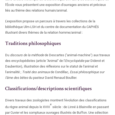
l'École vous présentent une exposition d'ouvrages anciens et précieux
liés au thème des relations humain/animal.
L'exposition propose un parcours à travers les collections de la
bibliothèque Ulm-LSH et du centre de documentation du CAPHÉS
illustrant divers thèmes de la relation homme/animal
:
Traditions philosophiques
Du
discours de la méthode
de Descartes ("animal-machine") aux travaux
des encyclopédistes (article "Animal" de l'
Encyclopédie
par Diderot et
Daubenton), illustration des réflexions sur le statut de l'animal et
l'animalité
;
Traité des animaux
de Condillac,
Essai philosophique sur
l'âme des bêtes
du pasteur David Renaud Boullier.
Classifications/descriptions scientifiques
Divers travaux des zoologistes montrent l'évolution des classifications
e
du règne animal depuis le XVIII
siècle
: de Linné à Blainville en passant
par Cuvier et les somptueux ouvrages illustrés de Buffon. Une sélection