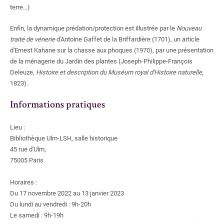
terre...)
Enfin, la dynamique prédation/protection est illustrée par le
Nouveau
traité de vénerie
d'Antoine Gaffet de la Briffardière (1701), un article
d'Ernest Kahane sur la chasse aux phoques (1970), par une présentation
de la ménagerie du Jardin des plantes (Joseph-Philippe-François
Deleuze,
Histoire et description du Muséum royal d'Histoire naturelle
,
1823).
Informations pratiques
Lieu :
Bibliothèque Ulm-LSH, salle historique
45 rue d'Ulm,
75005 Paris
Horaires :
Du 17 novembre 2022 au 13 janvier 2023
Du lundi au vendredi : 9h-20h
Le samedi : 9h-19h