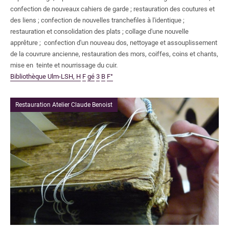
confection de nouveaux cahiers de garde
; restauration des coutures et
des liens
; confection de nouvelles tranchefiles à l'identique
;
restauration et consolidation des plats
; collage d'une nouvelle
apprêture
; confection d'un nouveau dos, nettoyage et assouplissement
de la couvrure ancienne, restauration des mors, coiffes, coins et chants,
mise en teinte et nourrissage du cuir.
Bibliothèque Ulm-LSH, H
F
gé
3
B
F°
Restauration Atelier Claude Benoist
C