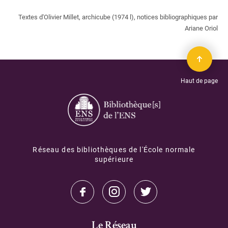
Textes d'Olivier Millet, archicube (1974 l), notices bibliographiques par
Ariane Oriol
Haut de page
Réseau des bibliothèques de l'École normale
supérieure
Le Réseau