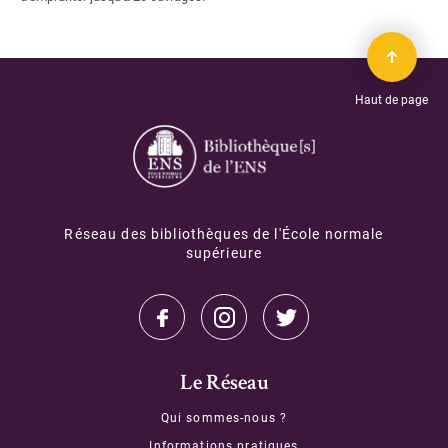
Préparer l'agrégation
Travailler en groupe
Signaler un ouvrage introuvable
Scanner en libre-service
Haut de page
Nous soutenir
Réseau des bibliothèques de l'École normale
supérieure
Le Réseau
Qui sommes-nous ?
Informations pratiques