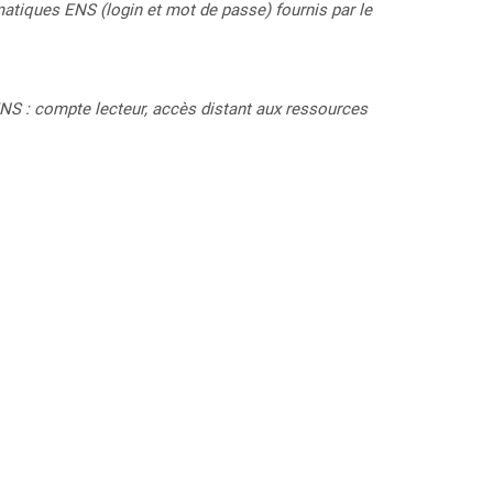
ormatiques ENS
(login et mot de passe) fournis par le
ENS : compte lecteur, accès distant aux ressources