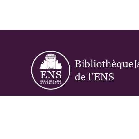
Réseau des bibliothèques de l'École norma
supérieure