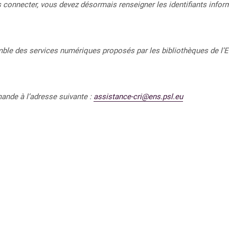
us connecter, vous devez désormais renseigner les
identifiants inf
mble des services numériques proposés par les bibliothèques de l’
mande à l’adresse suivante :
assistance-cri@ens.psl.eu