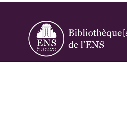
Réseau des bibliothèques de l'École norma
supérieure