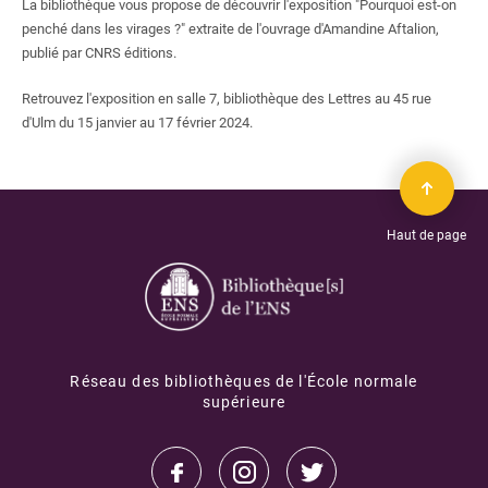
La bibliothèque vous propose de découvrir l'exposition "Pourquoi est-on
penché dans les virages ?" extraite de l'ouvrage d'Amandine Aftalion,
publié par CNRS éditions.
Retrouvez l'exposition en salle 7, bibliothèque des Lettres au 45 rue
d'Ulm du 15 janvier au 17 février 2024.
Haut de page
Réseau des bibliothèques de l'École normale
supérieure