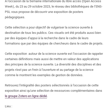
À l’occasion de la
S
emaine internationale d
u libre accès
(
Open Access
Week)
, du 23 au 29 octobre 2023
, le réseau des bibliothèques de l’ENS-
PSL
vous propose de découvrir une exposition de posters
pédagogiques.
Cette sélection a pour objectif de vulgariser la science ouverte à
destination de tous les publics. Ces visuels ont été produits aussi bien
par des équipes d’appui à la recherche dans le cadre de leurs
formations que par des équipes de chercheurs dans le cadre de projets.
Cette exposition autour de la science ouverte est l'occasion de rappeler
certaines définitions mais aussi de mettre en valeur des applications
des principes de la science ouverte. La diversité des disciplines et des
projets n'est pas un frein à l'ouverture et au partage de la science
comme le montrent les exemples de gestion de données.
Retrouvez l'intégralité des posters sélectionnés à l'occasion de cette
exposition ainsi qu'une sélection de ressources complémentaires dans
le groupe Zotero en ligne dédié
.
Lieu :