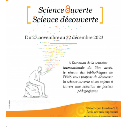
Centre documentaire du CAPHÉS
Bibliothèque de l'Institut des textes et manuscrits modernes
Bibliothèque de mathématiques et informatique
Bibliothèque des Sciences expérimentales
Bibliothèque de l'agrégation physique et chimie
Bibliothèque de physique théorique
Formations
Ressources électroniques
S'inscrire, se réinscrire
Nous soutenir