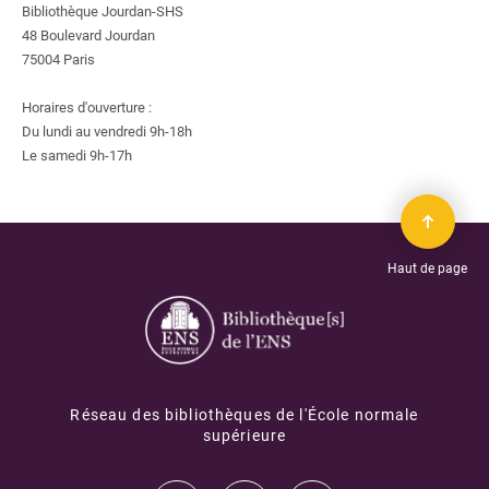
Bibliothèque Jourdan-SHS
48 Boulevard Jourdan
75004 Paris
Horaires d'ouverture :
Du lundi au vendredi 9h-18h
Le samedi 9h-17h
Haut de page
Réseau des bibliothèques de l'École normale
supérieure