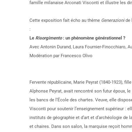
famille milanaise Arconati Visconti et illustre les d
Cette exposition fait écho au thème
Generazioni
de 
:
Le
Risorgimento
: un phénomène générationnel ?
Avec Antonin Durand, Laura Fournier-Finocchiaro, Au
Modération par Francesco Olivo
Fervente républicaine, Marie Peyrat (1840-1923), fille
Alphonse Peyrat, avait rencontré son futur époux, le
les bancs de l’École des chartes. Veuve, elle dispos
Visconti pour soutenir l’enseignement supérieur : el
instituts de géographie et d’art et d’archéologie de l
et chaires. Dans son salon, la marquise reçoit homme