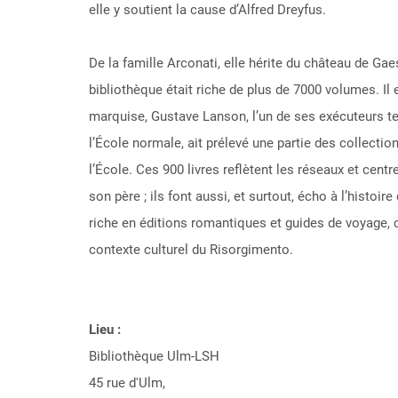
elle y soutient la cause d’Alfred Dreyfus.
De la famille Arconati, elle hérite du château de Gae
bibliothèque était riche de plus de 7000 volumes. Il
marquise, Gustave Lanson, l’un de ses exécuteurs te
l’École normale, ait prélevé une partie des collectio
l’École. Ces 900 livres reflètent les réseaux et centr
son père
; ils font aussi, et surtout, écho à l’histoir
riche en éditions romantiques et guides de voyage, c
contexte culturel du Risorgimento.
Lieu :
Bibliothèque Ulm-LSH
45 rue d'Ulm,