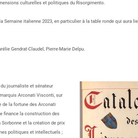
imensions culturelles et politiques du Risorgimento.
la Semaine italienne 2023, en particulier à la table ronde qui aura l
rélie Gendrat-Claudel, Pierre-Marie Delpu.
 du journaliste et sénateur
 marquis Arconati Visconti, sur
e de la fortune des Arconati
le finance la construction des
a Sorbonne et la création de prix
s politiques et intellectuels ;