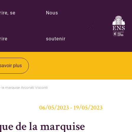
rire, se
Nous
rire
soutenir
savoir plus
 la marquise Arconati Visconti
06/05/2023 - 19/05/2023
que de la marquise