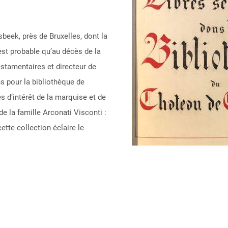
sbeek, près de Bruxelles, dont la
 est probable qu’au décès de la
stamentaires et directeur de
ns pour la bibliothèque de
es d’intérêt de la marquise et de
e de la famille Arconati Visconti :
ette collection éclaire le