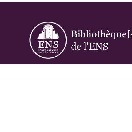
Réseau des bibliothèques de l'École norma
supérieure