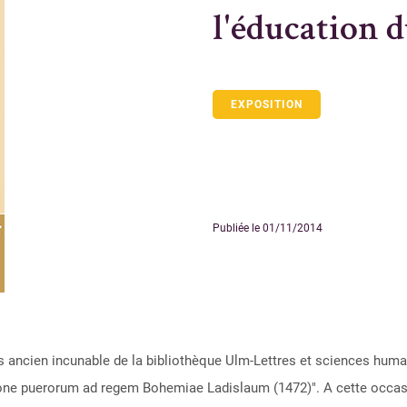
l'éducation d
EXPOSITION
Publiée le 01/11/2014
 ancien incunable de la bibliothèque Ulm-Lettres et sciences humain
atione puerorum ad regem Bohemiae Ladislaum (1472)". A cette occas