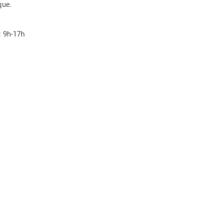
que.
: 9h-17h