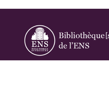
Réseau des bibliothèques de l'École norma
supérieure