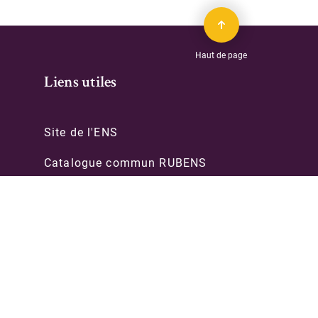
Haut de page
Liens utiles
Site de l'ENS
Catalogue commun RUBENS
Archives & manuscrits
PSL-Explore
èques