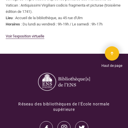
Vatican : Antiquissimi Virgiliani codicis fragmenta et picturae (troisième
édition de 1741).
Lieu
: Accueil de la bibliothèque, au 45 rue d'Ulm
Horaires
: Du lundi au vendredi : 9h-19h / Le samedi : 9h-17h
Voir l'exposition virtuelle
Haut de page
Réseau des bibliothèques de l'École normale
supérieure