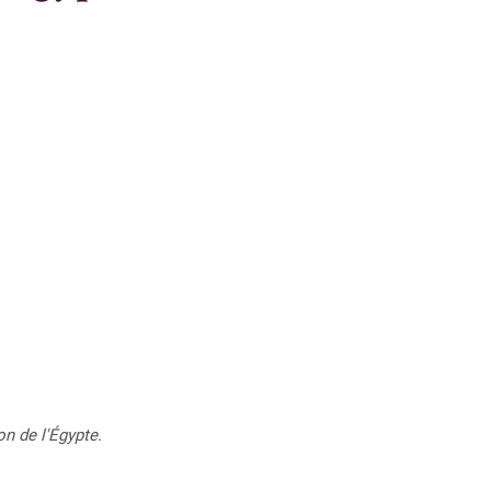
on de l'Égypte
.