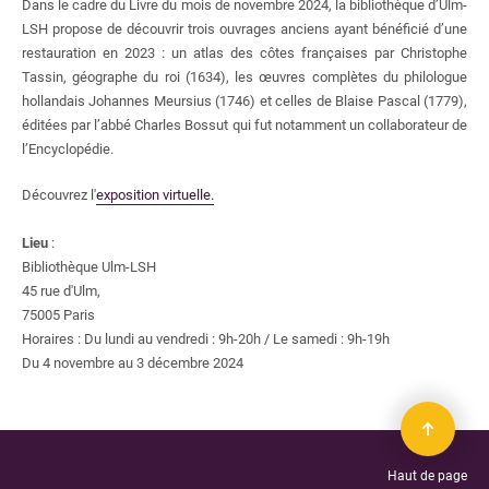
Dans le cadre du Livre du mois de novembre 2024, la bibliothèque d’Ulm-
LSH propose de découvrir trois ouvrages anciens ayant bénéficié d’une
restauration en 2023 : un atlas des côtes françaises par Christophe
Tassin, géographe du roi (1634), les œuvres complètes du philologue
hollandais Johannes Meursius (1746) et celles de Blaise Pascal (1779),
éditées par l’abbé Charles Bossut qui fut notamment un collaborateur de
l’Encyclopédie.
Découvrez l'
exposition virtuelle.
Lieu
:
Bibliothèque Ulm-LSH
45 rue d'Ulm,
75005 Paris
Horaires : Du lundi au vendredi : 9h-20h / Le samedi : 9h-19h
Du 4 novembre au 3 décembre 2024
Haut de page