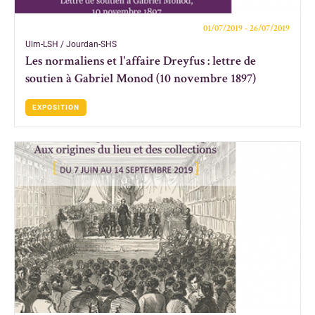
01/07/2019 - 26/07/2019
Ulm-LSH / Jourdan-SHS
Les normaliens et l'affaire Dreyfus : lettre de
soutien à Gabriel Monod (10 novembre 1897)
EXPOSITION