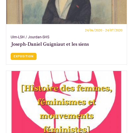
24/06/2020 - 24/07/2020
Ulm-LSH / Jourdan-SHS
Joseph-Daniel Guigniaut et les siens
EXPOSITION