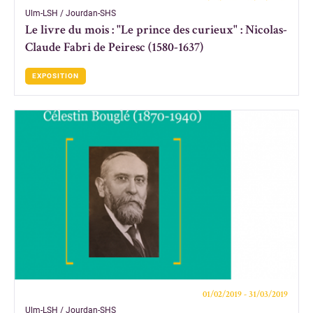
Ulm-LSH / Jourdan-SHS
Le livre du mois : "Le prince des curieux" : Nicolas-
Claude Fabri de Peiresc (1580-1637)
EXPOSITION
01/02/2019 - 31/03/2019
Ulm-LSH / Jourdan-SHS