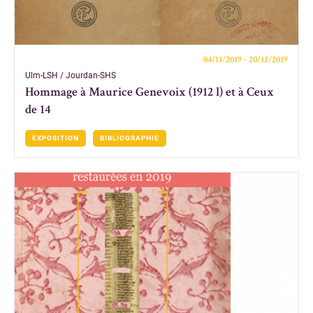
04/11/2019 - 20/12/2019
Ulm-LSH / Jourdan-SHS
Hommage à Maurice Genevoix (1912 l) et à Ceux
de 14
EXPOSITION
BIBLIOGRAPHIE