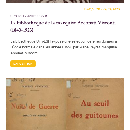
13/01/2020 - 28/02/2020
Ulm-LSH / Jourdan-SHS
La bibliothèque de la marquise Arconati Visconti
(1840-1923)
La bibliothèque Ulm-LSH expose une sélection de livres donnés à
l’École normale dans les années 1920 par Marie Peyrat, marquise
Arconati Visconti
EXPOSITION