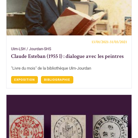
13/01/2021-31/03/2021
Ulm-LSH / Jourdan-SHS
Claude Esteban (1955 l) : dialogue avec les peintres
"Livre du mois" de la bibliothèque Ulm-Jourdan
EXPOSITION
BIBLIOGRAPHIE